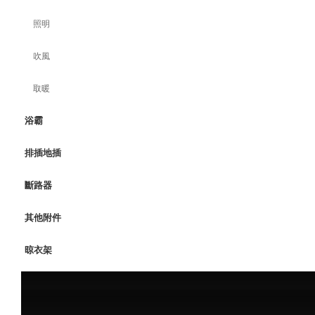
照明
吹風
取暖
浴霸
排插地插
斷路器
其他附件
晾衣架