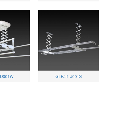
-D001W
GLE/J1-J001S