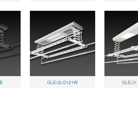
B
GLE/J2-D121W
GLE/J1