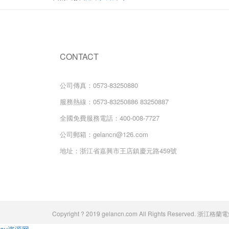
CONTACT
公司傳真：0573-83250880
服務熱線：0573-83250886 83250887
全國免費服務電話：400-008-7727
公司郵箱：gelancn@126.com
地址：浙江省嘉興市王店鎮慶元路459號
Copyright ? 2019 gelancn.com All Rights Reserve