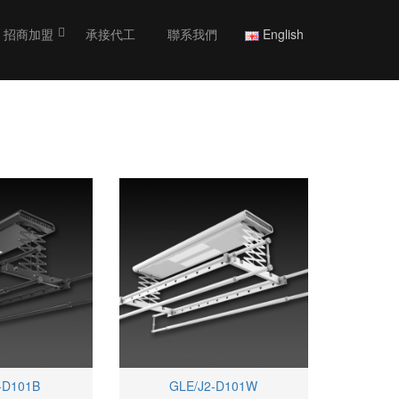
招商加盟
承接代工
聯系我們
English
-D101B
GLE/J2-D101W