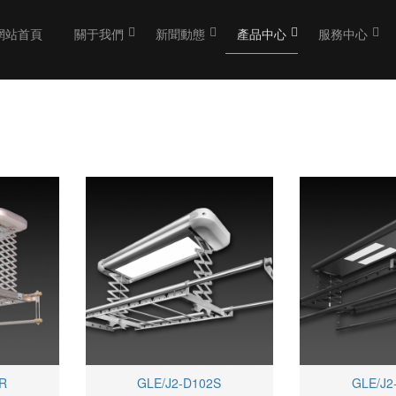
網站首頁
關于我們
新聞動態
產品中心
服務中心
2R
GLE/J2-D102S
GLE/J2