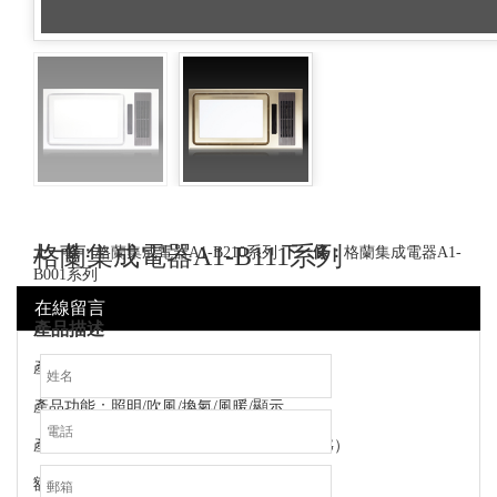
格蘭集成電器A1-B111系列
上一條：
格蘭集成電器A1-B210系列
下一條：
格蘭集成電器A1-
B001系列
在線留言
產品描述
產品型號：GLE/A1-B111系列
產品功能：照明/吹風/換氣/風暖/顯示
產品顏色：典雅白(B111W)、香檳金（B111G）
額定功率：2450（照明12W）