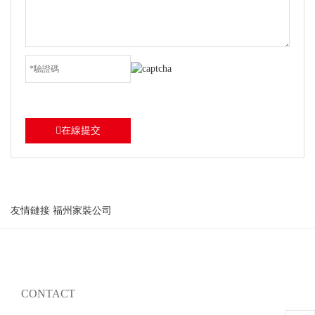
在線提交
友情鏈接
福州家裝公司
CONTACT